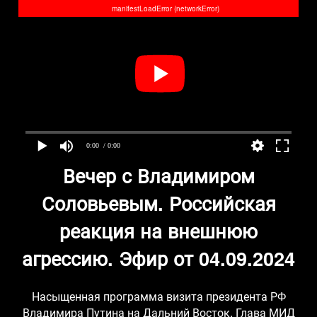
manifestLoadError (networkError)
0:00
/ 0:00
Вечер с Владимиром
Соловьевым. Российская
реакция на внешнюю
агрессию. Эфир от 04.09.2024
Насыщенная программа визита президента РФ
Владимира Путина на Дальний Восток. Глава МИД