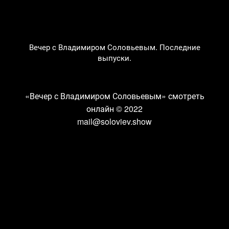
Вечер с Владимиром Соловьевым. Последние
выпуски.
«Вечер с Владимиром Соловьевым» смотреть
онлайн
© 2022
mail@soloviev.show