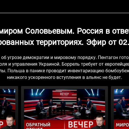
миром Соловьевым. Россия в отве
ованных территориях. Эфир от 02
об угрозе демократии и мировому порядку. Пентагон гото
ля и управления Украиной. Боррель требует от европейце
лы. Польша в панике проводит инвентаризацию бомбоубежи
никакого ускоренного вступления в альянс не будет.