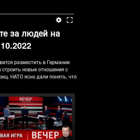
те за людей на
.10.2022
вится разместить в Германии
в строить новые отношения с
щ. НАТО ясно дали понять, что