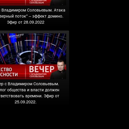
с Владимиром Соловьевым. Атака
еверный поток" – эффект домино.
Эфир от 28.09.2022
ер с Владимиром Соловьевым.
лог общества и власти должен
тветствовать времени. Эфир от
25.09.2022.