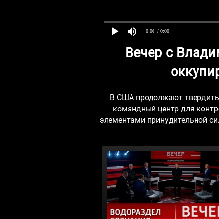
0:00
/ 0:00
Вечер с Влади
оккупир
В США продолжают твердить 
командный центр для контро
элементами принудительной си