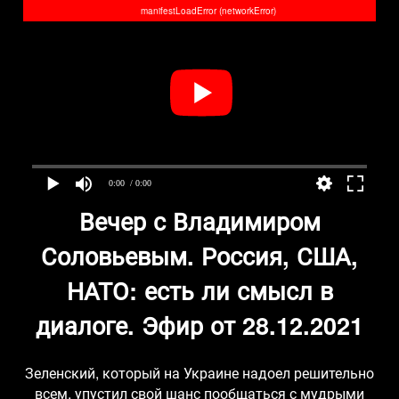
manifestLoadError (networkError)
0:00
/ 0:00
Вечер с Владимиром
Соловьевым. Россия, США,
НАТО: есть ли смысл в
диалоге. Эфир от 28.12.2021
Зеленский, который на Украине надоел решительно
всем, упустил свой шанс пообщаться с мудрыми