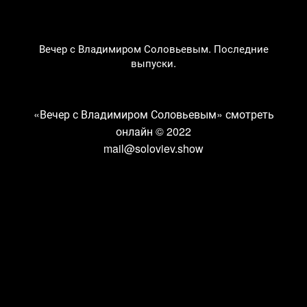
Вечер с Владимиром Соловьевым. Последние
выпуски.
«Вечер с Владимиром Соловьевым» смотреть
онлайн
© 2022
mail@soloviev.show