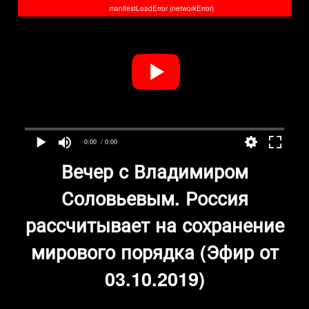
manifestLoadError (networkError)
0:00
/ 0:00
Вечер с Владимиром
Соловьевым. Россия
рассчитывает на сохранение
мирового порядка (Эфир от
03.10.2019)