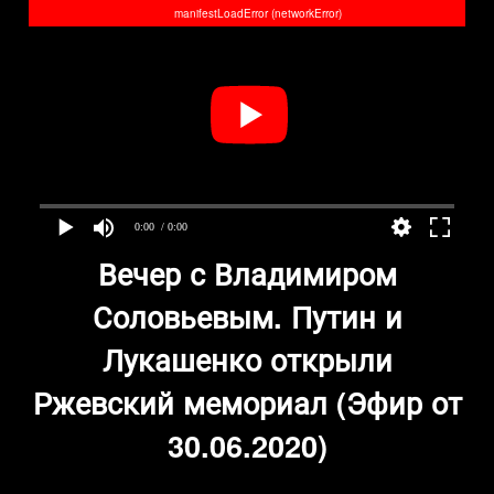
manifestLoadError (networkError)
0:00
/ 0:00
Вечер с Владимиром
Соловьевым. Путин и
Лукашенко открыли
Ржевский мемориал (Эфир от
30.06.2020)