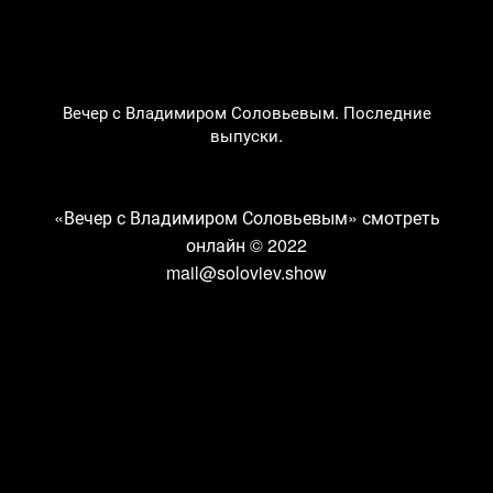
Вечер с Владимиром Соловьевым. Последние
выпуски.
«Вечер с Владимиром Соловьевым» смотреть
онлайн
© 2022
mail@soloviev.show