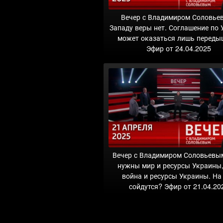
Вечер с Владимиром Соловье
Западу веры нет. Соглашение по 
может оказаться лишь переды
Эфир от 24.04.2025
Вечер с Владимиром Соловьевы
нужны мир и ресурсы Украины,
война и ресурсы Украины. На
сойдутся? Эфир от 21.04.20