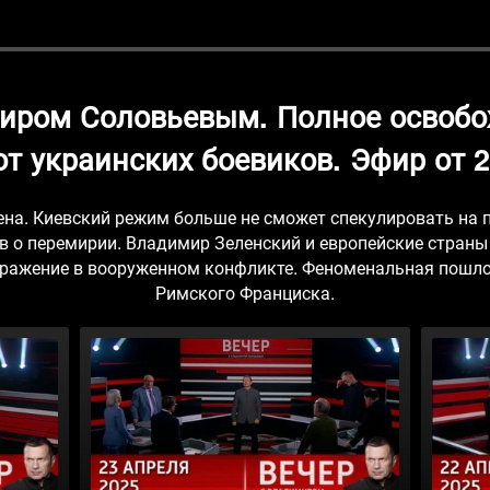
миром Соловьевым. Полное освобо
от украинских боевиков. Эфир от 2
на. Киевский режим больше не сможет спекулировать на 
ов о перемирии. Владимир Зеленский и европейские стран
поражение в вооруженном конфликте. Феноменальная пошл
Римского Франциска.