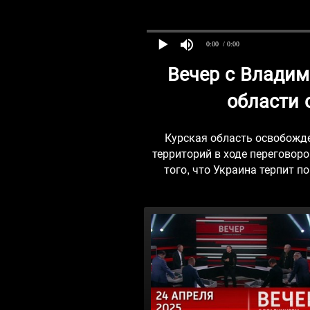
0:00
/ 0:00
Вечер с Влади
области 
Курская область освобожде
территорий в ходе переговор
того, что Украина терпит 