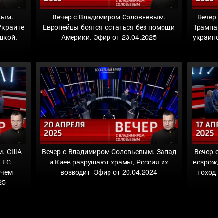
вым.
Вечер с Владимиром Соловьевым.
Вечер
Украине
Европейцы боятся остаться без помощи
Трампа
шкой.
Америки. Эфир от 23.04.2025
украинс
м. США
Вечер с Владимиром Соловьевым. Запад
Вечер 
 ЕС –
и Киев разрушают храмы, Россия их
возрож
 чем
возводит. Эфир от 20.04.2024
поход 
25