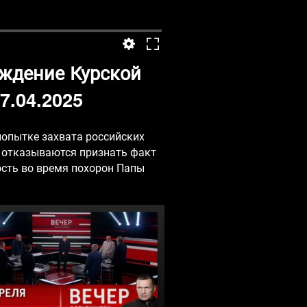
ждение Курской
7.04.2025
попытке захвата российских
ы отказываются признать факт
ость во время похорон Папы