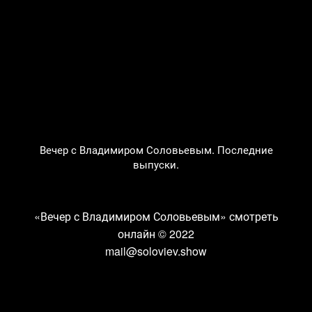
Вечер с Владимиром Соловьевым. Последние
выпуски.
«Вечер с Владимиром Соловьевым» смотреть
онлайн
© 2022
mail@soloviev.show