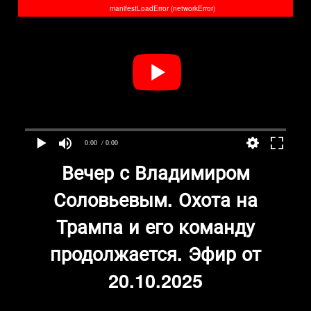
manifestLoadError (networkError)
0:00
/ 0:00
Вечер с Владимиром
Соловьевым. Охота на
Трампа и его команду
продолжается. Эфир от
20.10.2025