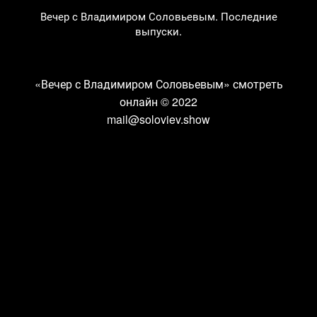
Вечер с Владимиром Соловьевым. Последние
выпуски.
«Вечер с Владимиром Соловьевым» смотреть
онлайн
© 2022
mail@soloviev.show