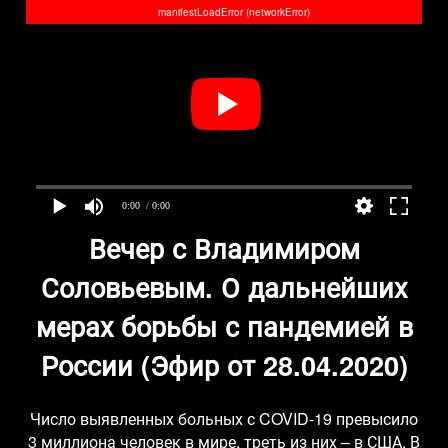
manifestLoadError (networkError)
0:00
/ 0:00
Вечер с Владимиром
Соловьевым. О дальнейших
мерах борьбы с пандемией в
России (Эфир от 28.04.2020)
Число выявленных больных с COVID-19 превысило
3 миллиона человек в мире, треть из них – в США. В