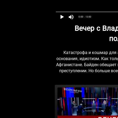
0:00
/ 0:00
Вечер с Вла
по
Катастрофа и кошмар для 
основания, идиотизм. Как то
Афганистане. Байден обещает 
преступлении. Но больше все