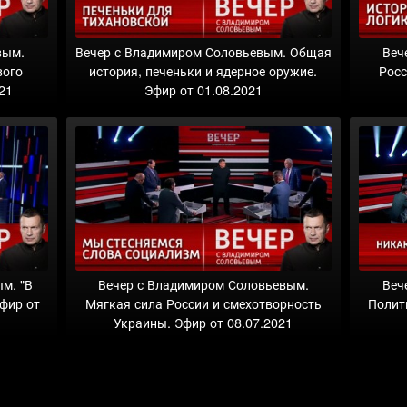
вым.
Вечер с Владимиром Соловьевым. Общая
Веч
вого
история, печеньки и ядерное оружие.
Росс
21
Эфир от 01.08.2021
м. "В
Вечер с Владимиром Соловьевым.
Веч
фир от
Мягкая сила России и смехотворность
Полит
Украины. Эфир от 08.07.2021