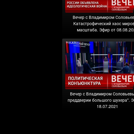
Вечер с Владимиром Соловье
Катастрофический хаос миро
масштаба. Эфир от 08.08.20
Вечер с Владимиром Соловьевы
преддверии большого шухера". Э
18.07.2021