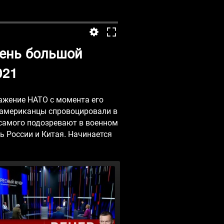
вень большой
021
ажение НАТО с момента его
 американцы спровоцировали в
 самого подозревают в военном
ь России и Китая. Начинается