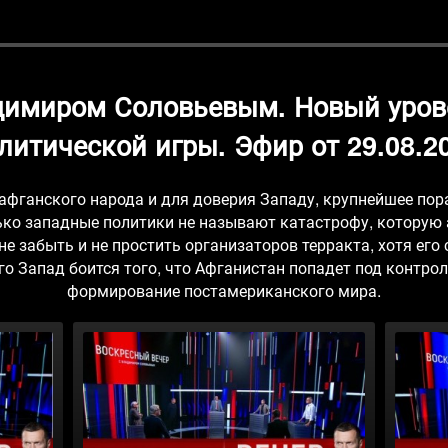
димиром Соловьевым. Новый уро
литической игры. Эфир от 29.08.2
афганского народа и для доверия Западу, крупнейшее пор
лько западные политики не называют катастрофу, которую
не забыть и не простить организаторов терракта, хотя его
го Запад боится того, что Афганистан попадет под контрол
формирование постамериканского мира.