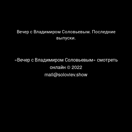
Вечер с Владимиром Соловьевым. Последние
выпуски.
«Вечер с Владимиром Соловьевым» смотреть
онлайн
© 2022
mail@soloviev.show