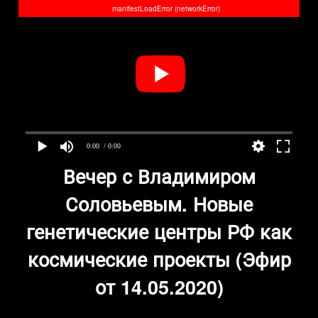
manifestLoadError (networkError)
0:00
/ 0:00
Вечер с Владимиром
Соловьевым. Новые
генетические центры РФ как
космические проекты (Эфир
от 14.05.2020)