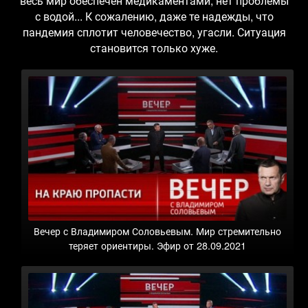
весь мир обеспечен медикаментами, нет проблемы
с водой... К сожалению, даже те надежды, что
пандемия сплотит человечество, угасли. Ситуация
становится только хуже.
Вечер с Владимиром Соловьевым. Мир стремительно
теряет ориентиры. Эфир от 28.09.2021