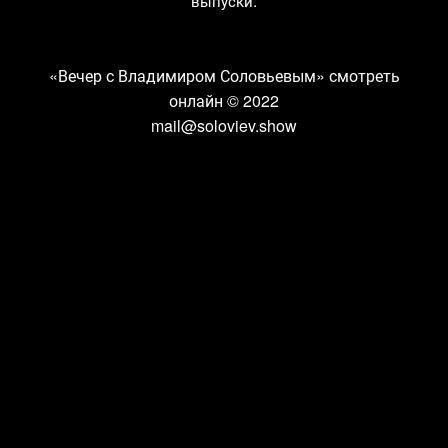
выпуски.
«Вечер с Владимиром Соловьевым» смотреть
онлайн
© 2022
mail@soloviev.show