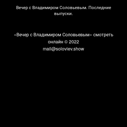
Вечер с Владимиром Соловьевым. Последние
выпуски.
«Вечер с Владимиром Соловьевым» смотреть
онлайн
© 2022
mail@soloviev.show