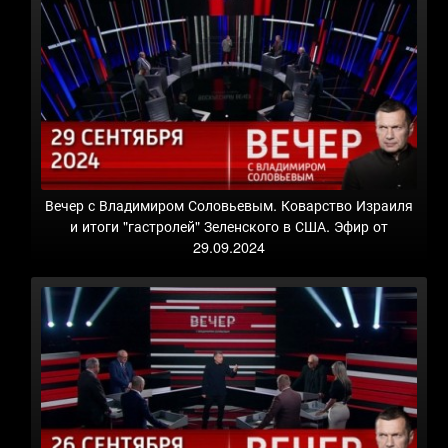
Вечер с Владимиром Соловьевым. Коварство Израиля
и итоги "гастролей" Зеленского в США. Эфир от
29.09.2024