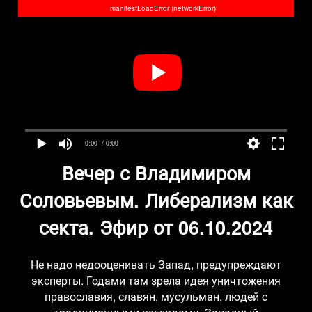
manifestLoadError (networkError)
0:00
/ 0:00
Вечер с Владимиром
Соловьевым. Либерализм как
секта. Эфир от 06.10.2024
Не надо недооценивать Запад, предупреждают
эксперты. Годами там зрела идея уничтожения
православия, славян, мусульман, людей с