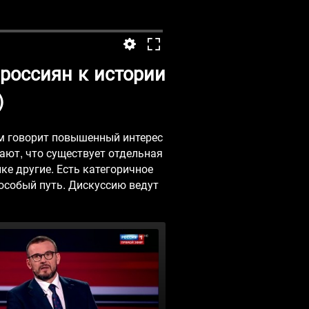
россиян к истории
)
ом говорит повышенный интерес
тают, что существует отдельная
ке другие. Есть категоричное
 особый путь. Дискуссию ведут