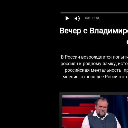
0:00
/ 0:00
Вечер с Владимир
В России возрождается попытк
россиян к родному языку, исто
российская ментальность, пр
мнение, относящее Россию к н