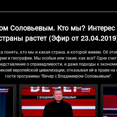
ом Соловьевым. Кто мы? Интерес 
страны растет (Эфир от 23.04.2019
а понять, кто мы и какая страна, в которой живем. Об эт
рии и географии. Мы особые или такие, как все? Одни счи
едставление о справедливости, и даже подходы к экономи
екоей европейской цивилизации, отказывая ей в праве на
гости программы "Вечер с Владимиром Соловьевым".