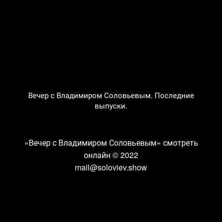
Вечер с Владимиром Соловьевым. Последние
выпуски.
«Вечер с Владимиром Соловьевым» смотреть
онлайн
© 2022
mail@soloviev.show