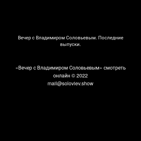
Вечер с Владимиром Соловьевым. Последние
выпуски.
«Вечер с Владимиром Соловьевым» смотреть
онлайн
© 2022
mail@soloviev.show