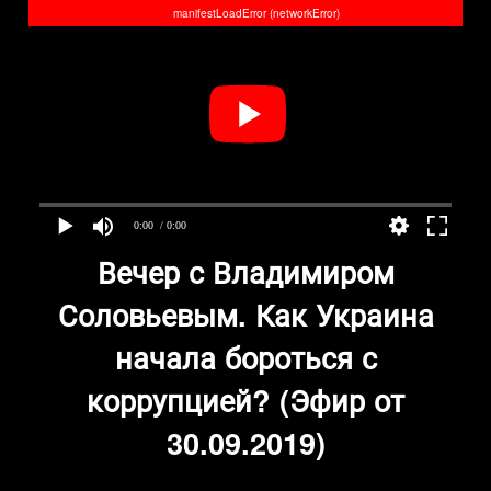
manifestLoadError (networkError)
0:00
/ 0:00
Вечер с Владимиром
Соловьевым. Как Украина
начала бороться с
коррупцией? (Эфир от
30.09.2019)