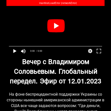
manifestLoadError (networkError)
0:00
/ 0:00
Вечер с Владимиром
Соловьевым. Глобальный
передел. Эфир от 12.01.2023
На фоне беспрецедентной поддержки Украины со
стороны нынешней американской администрации в
США все чаще задаются вопросом: "Где деньги,