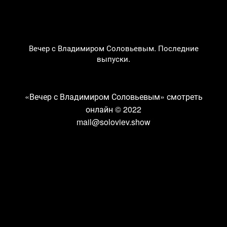
Вечер с Владимиром Соловьевым. Последние
выпуски.
«Вечер с Владимиром Соловьевым» смотреть
онлайн
© 2022
mail@soloviev.show