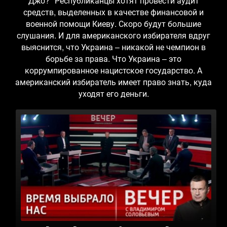
Джо?" Республиканцы хотят провести аудит
средств, выделенных в качестве финансовой и
военной помощи Киеву. Скоро будут большие
слушания. И для американского избирателя вдруг
выяснится, что Украина – никакой не чемпион в
борьбе за права. Что Украина – это
коррумпированное нацистское государство. А
американский избиратель имеет право знать, куда
уходят его деньги.