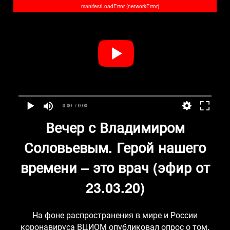
manifestLoadError (networkError)
0:00
/ 0:00
Вечер с Владимиром
Соловьевым. Герой нашего
времени – это врач (эфир от
23.03.20)
На фоне распространения в мире и России
коронавируса ВЦИОМ опубликовал опрос о том,