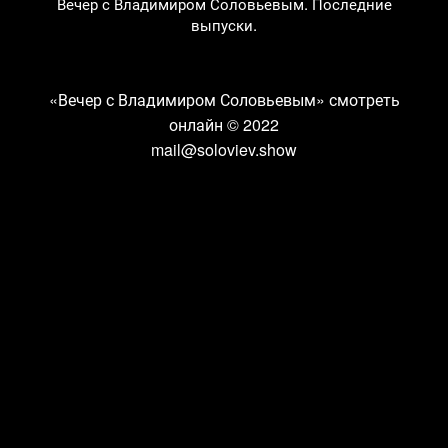
Вечер с Владимиром Соловьевым. Последние
выпуски.
«Вечер с Владимиром Соловьевым» смотреть
онлайн
© 2022
mail@soloviev.show