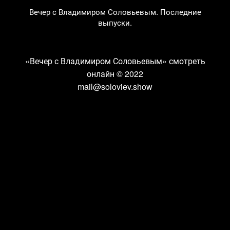
Вечер с Владимиром Соловьевым. Последние
выпуски.
«Вечер с Владимиром Соловьевым» смотреть
онлайн
© 2022
mail@soloviev.show