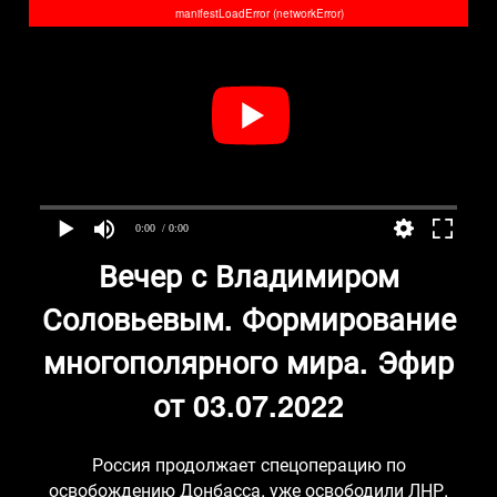
manifestLoadError (networkError)
0:00
/ 0:00
Вечер с Владимиром
Соловьевым. Формирование
многополярного мира. Эфир
от 03.07.2022
Россия продолжает спецоперацию по
освобождению Донбасса, уже освободили ЛНР.