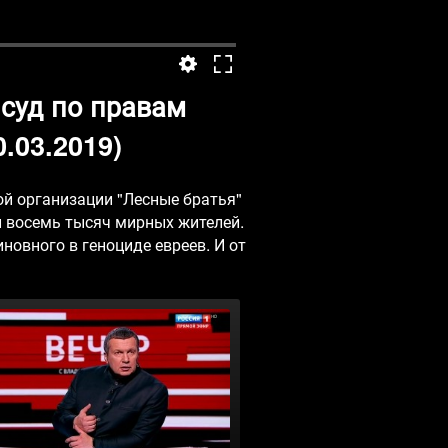
суд по правам
.03.2019)
ой организации "Лесные братья"
и восемь тысяч мирных жителей.
новного в геноциде евреев. И от