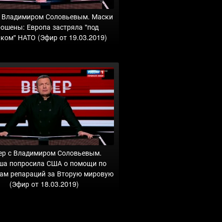
с Владимиром Соловьевым. Маски
рошены: Европа застряла "под
ком" НАТО (Эфир от 19.03.2019)
ер с Владимиром Соловьевым.
ша попросила США о помощи по
ам репараций за Вторую мировую
(Эфир от 18.03.2019)