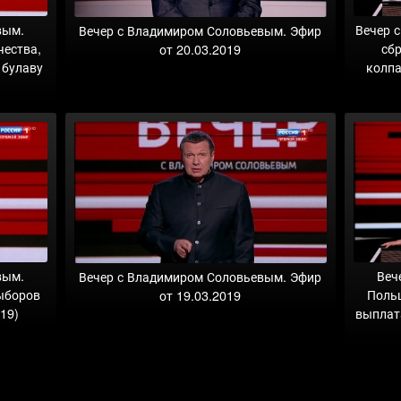
вым.
Вечер 
Вечер с Владимиром Соловьевым. Эфир
чества,
сб
от 20.03.2019
 булаву
колпа
вым.
Веч
Вечер с Владимиром Соловьевым. Эфир
ыборов
Поль
от 19.03.2019
19)
выплат