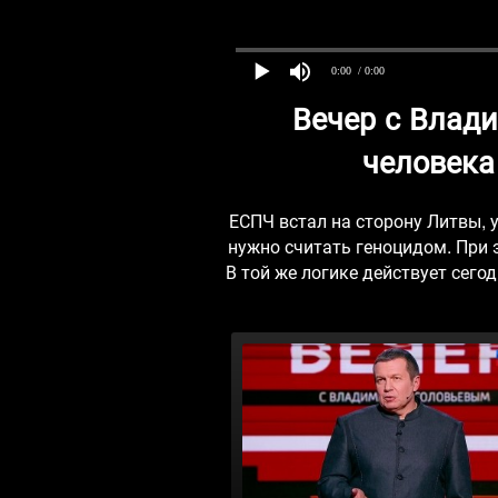
0:00
/ 0:00
Вечер с Влад
человека
ЕСПЧ встал на сторону Литвы, 
нужно считать геноцидом. При 
В той же логике действует сего