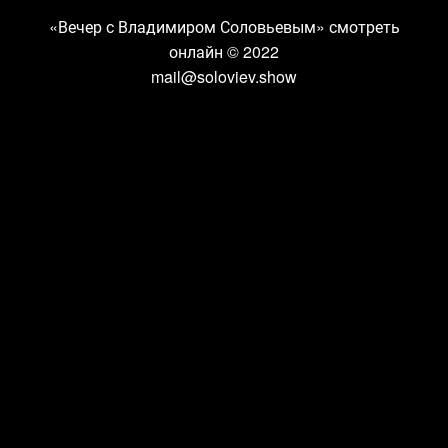
«Вечер с Владимиром Соловьевым» смотреть
онлайн
© 2022
mail@soloviev.show