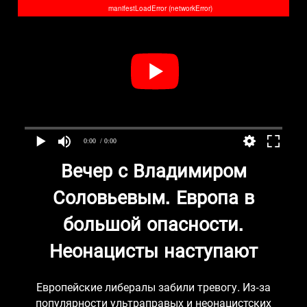
manifestLoadError (networkError)
0:00
/ 0:00
Вечер с Владимиром
Соловьевым. Европа в
большой опасности.
Неонацисты наступают
Европейские либералы забили тревогу. Из-за
популярности ультраправых и неонацистских