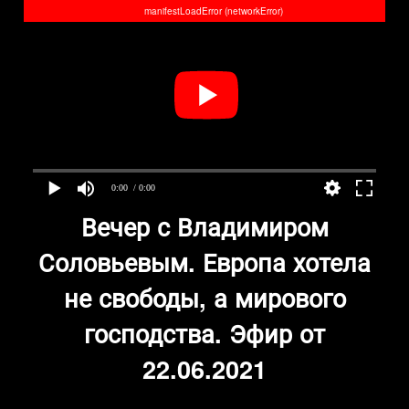
manifestLoadError (networkError)
0:00
/ 0:00
Вечер с Владимиром
Соловьевым. Европа хотела
не свободы, а мирового
господства. Эфир от
22.06.2021