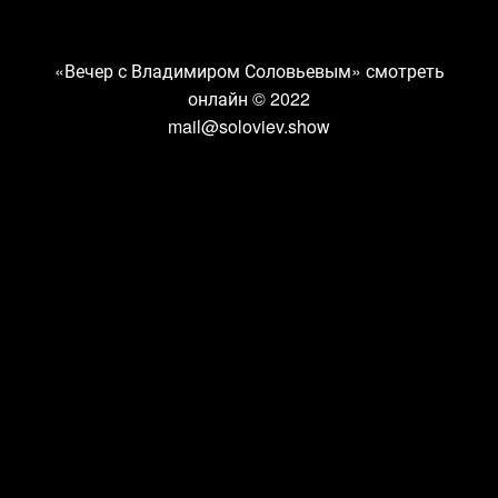
«Вечер с Владимиром Соловьевым» смотреть
онлайн
© 2022
mail@soloviev.show