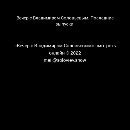
Вечер с Владимиром Соловьевым. Последние
выпуски.
«Вечер с Владимиром Соловьевым» смотреть
онлайн
© 2022
mail@soloviev.show