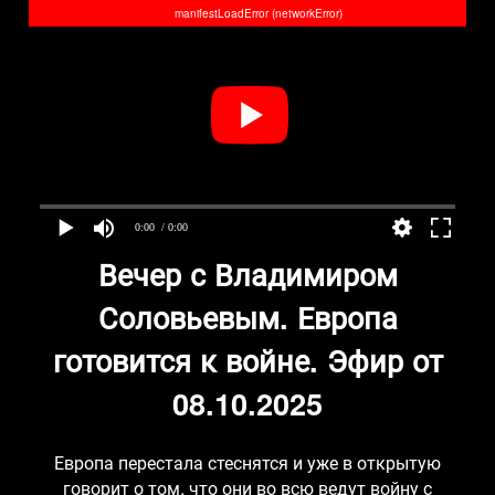
manifestLoadError (networkError)
0:00
/ 0:00
Вечер с Владимиром
Соловьевым. Европа
готовится к войне. Эфир от
08.10.2025
Европа перестала стеснятся и уже в открытую
говорит о том, что они во всю ведут войну с