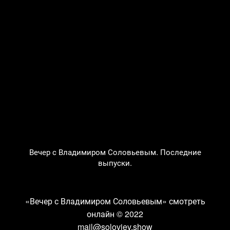
Вечер с Владимиром Соловьевым. Последние
выпуски.
«Вечер с Владимиром Соловьевым» смотреть
онлайн
© 2022
mail@soloviev.show