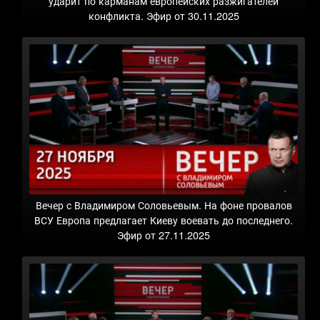
ударит по карманам европейских разжигателей
конфликта. Эфир от 30.11.2025
Вечер с Владимиром Соловьевым. На фоне провалов
ВСУ Европа предлагает Киеву воевать до последнего.
Эфир от 27.11.2025