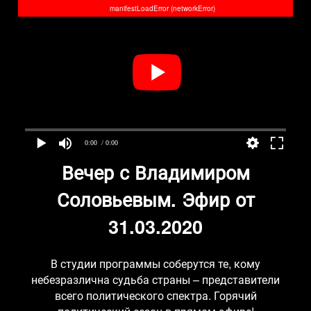
manifestLoadError (networkError)
0:00
/ 0:00
Вечер с Владимиром
Соловьевым. Эфир от
31.03.2020
В студии программы соберутся те, кому
небезразлична судьба страны – представители
всего политического спектра. Горячий