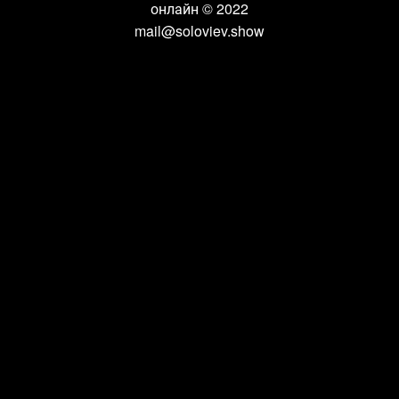
онлайн
© 2022
mail@soloviev.show