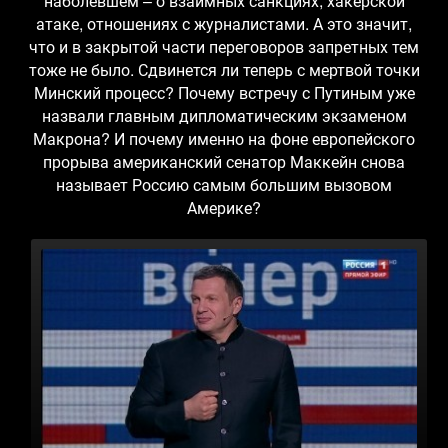
наболевшем – о взаимных санкциях, хакерской
атаке, отношениях с журналистами. А это значит,
что и в закрытой части переговоров запретных тем
тоже не было. Сдвинется ли теперь с мертвой точки
Минский процесс? Почему встречу с Путиным уже
назвали главным дипломатическим экзаменом
Макрона? И почему именно на фоне европейского
прорыва американский сенатор Маккейн снова
называет Россию самым большим вызовом
Америке?