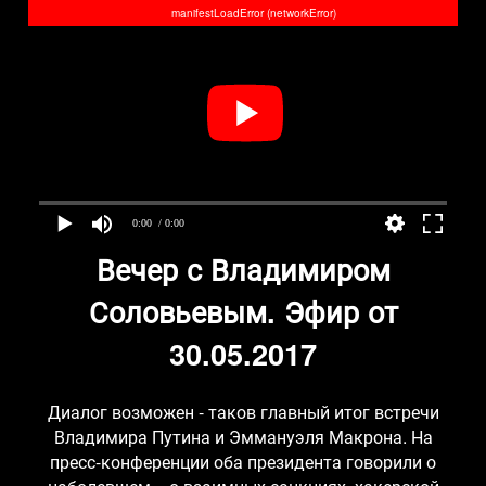
manifestLoadError (networkError)
0:00
/ 0:00
Вечер с Владимиром
Соловьевым. Эфир от
30.05.2017
Диалог возможен - таков главный итог встречи
Владимира Путина и Эммануэля Макрона. На
пресс-конференции оба президента говорили о