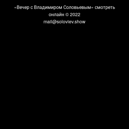
«Вечер с Владимиром Соловьевым» смотреть
онлайн
© 2022
mail@soloviev.show