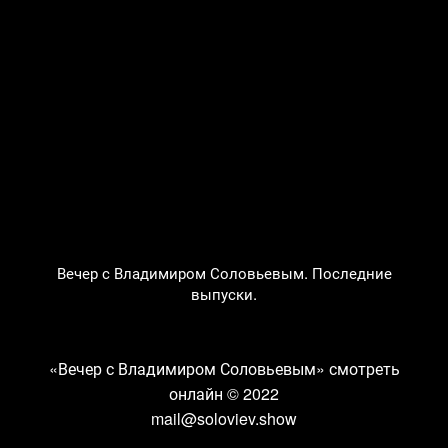
Вечер с Владимиром Соловьевым. Последние
выпуски.
«Вечер с Владимиром Соловьевым» смотреть
онлайн
© 2022
mail@soloviev.show