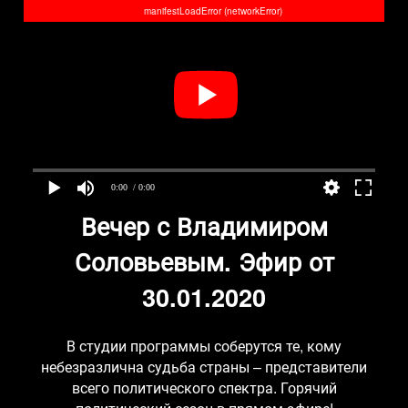
manifestLoadError (networkError)
0:00
/ 0:00
Вечер с Владимиром
Соловьевым. Эфир от
30.01.2020
В студии программы соберутся те, кому
небезразлична судьба страны – представители
всего политического спектра. Горячий