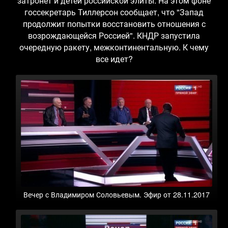
затронет и детей российской элиты. На этом фоне
госсекретарь Тиллерсон сообщает, что "Запад
продолжит попытки восстановить отношения с
возрождающейся Россией". КНДР запустила
очередную ракету, межконтинентальную. К чему
все идет?
Вечер с Владимиром Соловьевым. Эфир от 28.11.2017