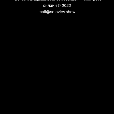
онлайн
© 2022
mail@soloviev.show