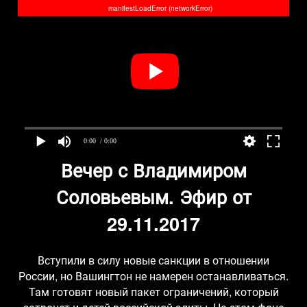
manifestLoadError (networkError)
0:00
/ 0:00
Вечер с Владимиром
Соловьевым. Эфир от
29.11.2017
Вступили в силу новые санкции в отношении
России, но Вашингтон не намерен останавливаться.
Там готовят новый пакет ограничений, который