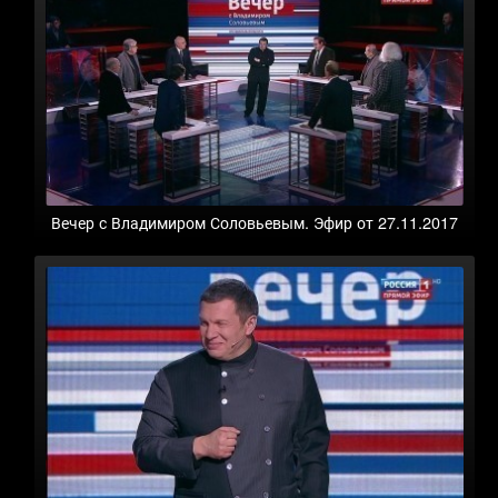
Вечер с Владимиром Соловьевым. Эфир от 27.11.2017