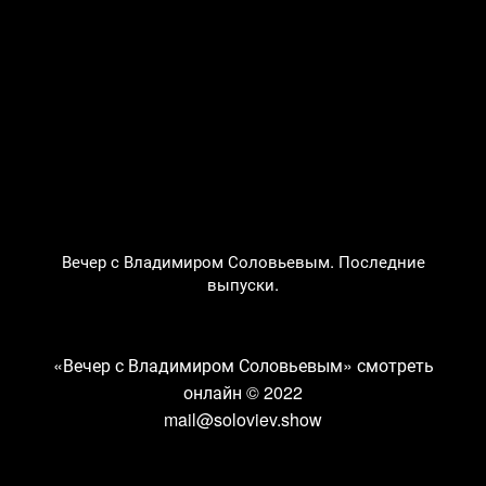
Вечер с Владимиром Соловьевым. Последние
выпуски.
«Вечер с Владимиром Соловьевым» смотреть
онлайн
© 2022
mail@soloviev.show