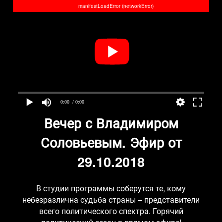
manifestLoadError (networkError)
0:00
/ 0:00
Вечер с Владимиром
Соловьевым. Эфир от
29.10.2018
В студии программы соберутся те, кому
небезразлична судьба страны – представители
всего политического спектра. Горячий