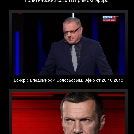
политический сезон в прямом эфире!
Вечер с Владимиром Соловьевым. Эфир от 28.10.2018