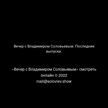
Вечер с Владимиром Соловьевым. Последние
выпуски.
«Вечер с Владимиром Соловьевым» смотреть
онлайн
© 2022
mail@soloviev.show