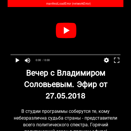
manifestLoadError (networkError)
0:00
/ 0:00
Вечер с Владимиром
Соловьевым. Эфир от
27.05.2018
В студии программы соберутся те, кому
небезразлична судьба страны - представители
всего политического спектра. Горячий