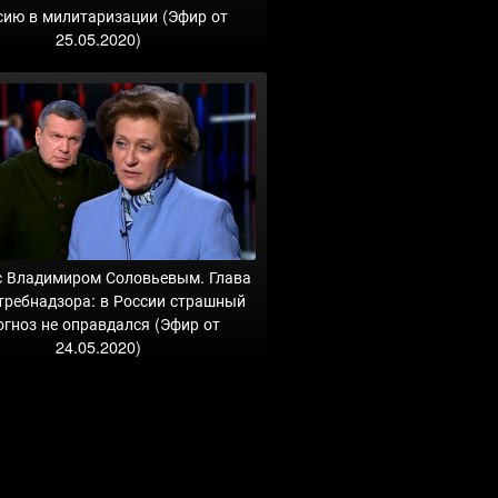
сию в милитаризации (Эфир от
25.05.2020)
с Владимиром Соловьевым. Глава
требнадзора: в России страшный
огноз не оправдался (Эфир от
24.05.2020)