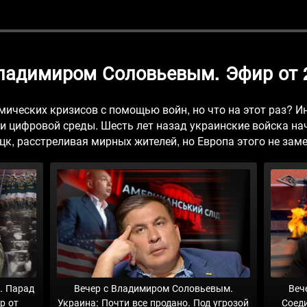
Владимиром Соловьевым. Эфир от 2
ических кризисов с помощью войн, но что на этот раз? 
 цифровой среды. Шесть лет назад украинские войска н
цк, расстреливая мирных жителей, но Европа этого не заме
. Парад
Вечер с Владимиром Соловьевым.
Веч
р от
Украина: Почти все продано. Под угрозой
Соед