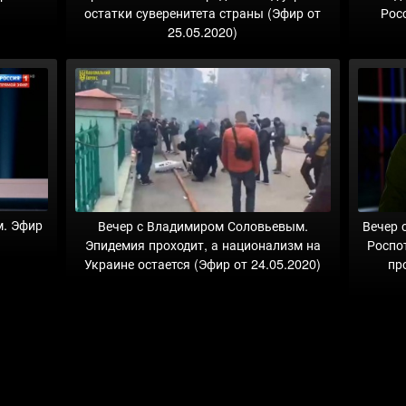
остатки суверенитета страны (Эфир от
Рос
25.05.2020)
м. Эфир
Вечер с Владимиром Соловьевым.
Вечер 
Эпидемия проходит, а национализм на
Роспо
Украине остается (Эфир от 24.05.2020)
пр