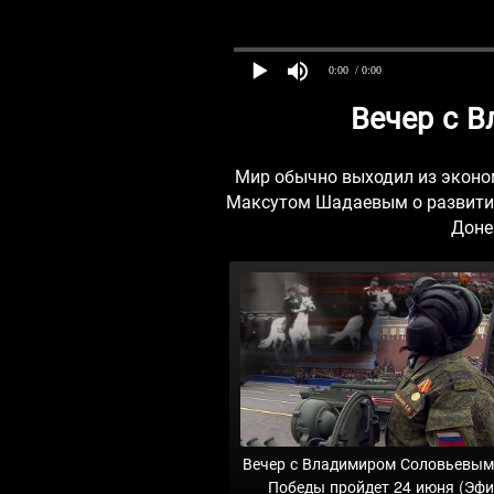
0:00
/ 0:00
Вечер с 
Мир обычно выходил из эконом
Максутом Шадаевым о развитии
Доне
Вечер с Владимиром Соловьевым
Победы пройдет 24 июня (Эфи