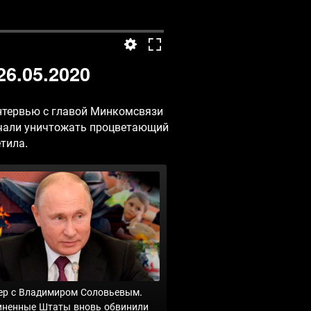
6.05.2020
Интервью с главой Минкомсвязи
ачали уничтожать процветающий
тила.
ер с Владимиром Соловьевым.
иненные Штаты вновь обвинили