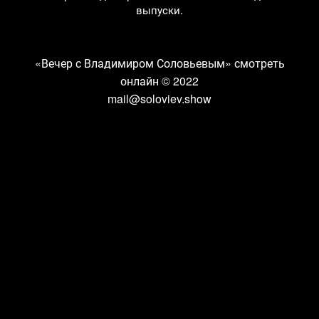
выпуски.
«Вечер с Владимиром Соловьевым» смотреть
онлайн
© 2022
mail@soloviev.show