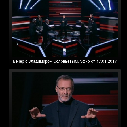
Вечер с Владимиром Соловьевым. Эфир от 17.01.2017