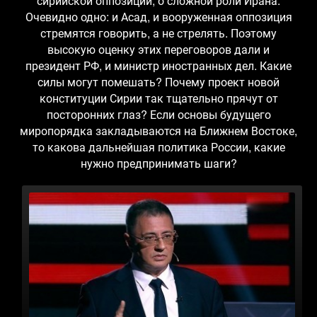
сирийской оппозиции, о сложной роли Ирана.
Очевидно одно: и Асад, и вооруженная оппозиция
стремятся говорить, а не стрелять. Поэтому
высокую оценку этих переговоров дали и
президент РФ, и министр иностранных дел. Какие
силы могут помешать? Почему проект новой
конституции Сирии так тщательно прячут от
посторонних глаз? Если основы будущего
миропорядка закладываются на Ближнем Востоке,
то какова дальнейшая политика России, какие
нужно предпринимать шаги?