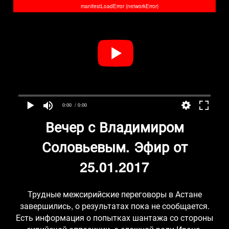
manifestLoadError (networkError)
0:00
/ 0:00
Вечер с Владимиром
Соловьевым. Эфир от
25.01.2017
Трудные межсирийские переговоры в Астане
завершились, о результатах пока не сообщается.
Есть информация о попытках шантажа со стороны