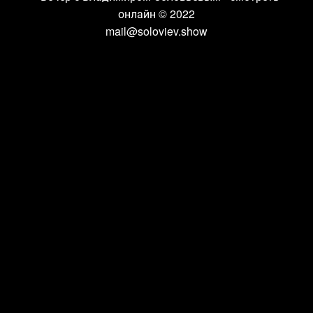
онлайн
© 2022
mail@soloviev.show