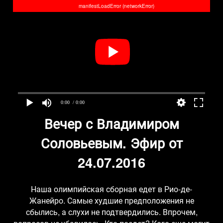
manifestLoadError (networkError)
0:00
/ 0:00
Вечер с Владимиром
Соловьевым. Эфир от
24.07.2016
Наша олимпийская сборная едет в Рио-де-
Жанейро. Самые худшие предположения не
сбылись, а слухи не подтвердились. Впрочем,