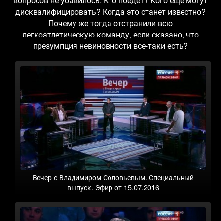
вопросов не убавилось. Кто поедет? Кого еще могут
дисквалифицировать? Когда это станет известно?
Почему же тогда отстранили всю
легкоатлетическую команду, если сказано, что
презумпция невиновности все-таки есть?
Вечер с Владимиром Соловьевым. Специальный
выпуск. Эфир от 15.07.2016