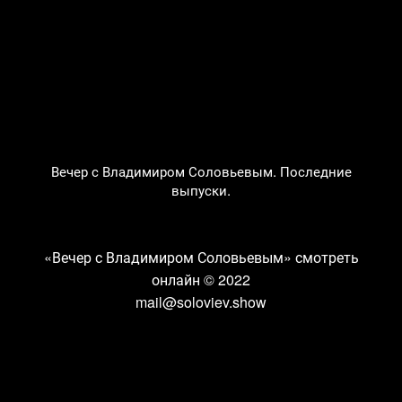
Вечер с Владимиром Соловьевым. Последние
выпуски.
«Вечер с Владимиром Соловьевым» смотреть
онлайн
© 2022
mail@soloviev.show