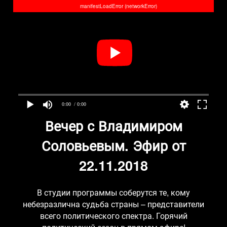
manifestLoadError (networkError)
0:00
/ 0:00
Вечер с Владимиром
Соловьевым. Эфир от
22.11.2018
В студии программы соберутся те, кому
небезразлична судьба страны – представители
всего политического спектра. Горячий