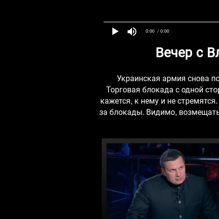
0:00
/ 0:00
Вечер с 
Украинская армия снова п
Торговая блокада с одной сто
кажется, к нему и не стремятся
за блокады. Видимо, возмещать