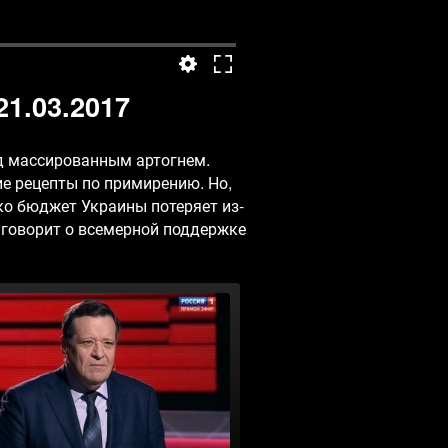
1.03.2017
д массированным артогнем.
ие рецепты по примирению. Но,
ько бюджет Украины потеряет из-
 говорит о всемерной поддержке