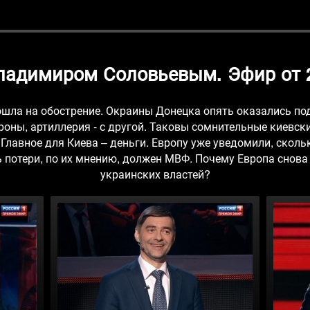
Владимиром Соловьевым. Эфир от 2
ошла на обострение. Окраины Донецка опять оказались по
роны, артиллерия - с другой. Таковы сомнительные киевск
. Главное для Киева – деньги. Европу уже уведомили, скол
 потери, по их мнению, должен МВФ. Почему Европа снова
украинских властей?