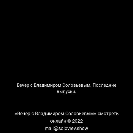
Вечер с Владимиром Соловьевым. Последние
выпуски.
«Вечер с Владимиром Соловьевым» смотреть
онлайн
© 2022
mail@soloviev.show