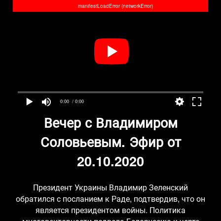
manifestLoadError (networkError)
0:00
/ 0:00
Вечер с Владимиром
Соловьевым. Эфир от
20.10.2020
Президент Украины Владимир Зеленский
обратился с посланием к Раде, подтвердив, что он
является президентом войны. Политика