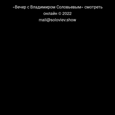
«Вечер с Владимиром Соловьевым» смотреть
онлайн
© 2022
mail@soloviev.show