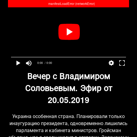
manifestLoadError (networkError)
0:00
/ 0:00
Вечер с Владимиром
Соловьевым. Эфир от
20.05.2019
Украина особенная страна. Планировали только
инаугурацию президента, одновременно лишились
парламента и кабинета министров. Гройсман