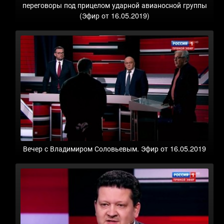
переговоры под прицелом ударной авианосной группы
(Эфир от 16.05.2019)
Вечер с Владимиром Соловьевым. Эфир от 16.05.2019