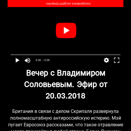
manifestLoadError (networkError)
0:00
/ 0:00
Вечер с Владимиром
Соловьевым. Эфир от
20.03.2018
Британия в связи с делом Скрипаля развернула
полномасштабную антироссийскую истерию. Мэй
пугает Евросоюз рассказами, что такое отравление