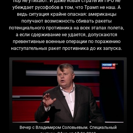
пор не утихают. И даже новая стратегия ПРО не
убеждает русофобов в том, что Трамп не наш. А
ведь ситуация крайне опасная: американцы
получают возможность сбивать ракеты
потенциального противника на всех этапах полета,
а если сдерживание не удается, допускаются
превентивные военные операции по поражению
наступательных ракет противника до их запуска.
Вечер с Владимиром Соловьевым. Специальный