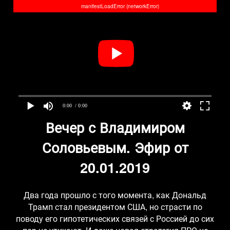
manifestLoadError (networkError)
0:00
/ 0:00
Вечер с Владимиром
Соловьевым. Эфир от
20.01.2019
Два года прошло с того момента, как Дональд
Трамп стал президентом США, но страсти по
поводу его гипотетических связей с Россией до сих