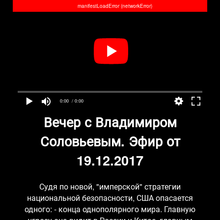
manifestLoadError (networkError)
0:00
/ 0:00
Вечер с Владимиром
Соловьевым. Эфир от
19.12.2017
Судя по новой, "имперской" стратегии
национальной безопасности, США опасается
одного: - конца однополярного мира. Главную