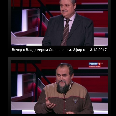
Вечер с Владимиром Соловьевым. Эфир от 13.12.2017