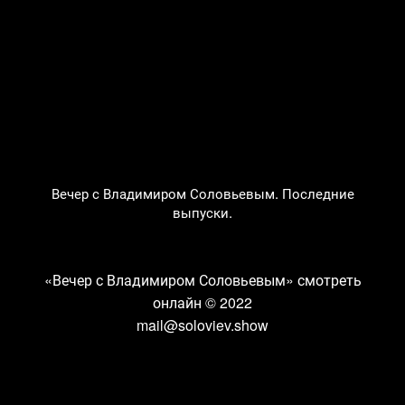
Вечер с Владимиром Соловьевым. Последние
выпуски.
«Вечер с Владимиром Соловьевым» смотреть
онлайн
© 2022
mail@soloviev.show