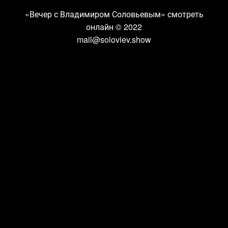
«Вечер с Владимиром Соловьевым» смотреть
онлайн
© 2022
mail@soloviev.show