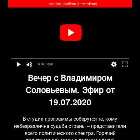
manifestLoadError (networkError)
0:00
/ 0:00
Вечер с Владимиром
Соловьевым. Эфир от
19.07.2020
В студии программы соберутся те, кому
небезразлична судьба страны – представители
всего политического спектра. Горячий