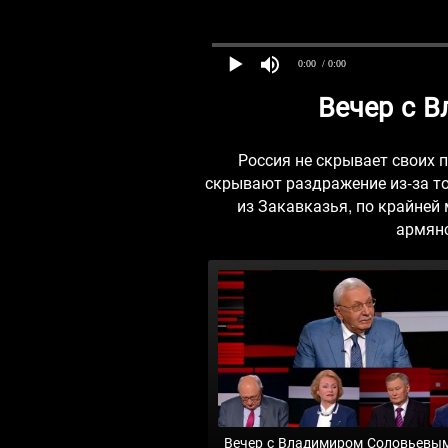
0:00
/ 0:00
Вечер с 
Россия не скрывает своих п
скрывают раздражение из-за то
из Закавказья, по крайней 
армянс
Вечер с Владимиром Соловьевы