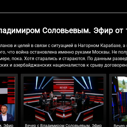
Владимиром Соловьевым. Эфир от 1
ланов и целей в связи с ситуацией в Нагорном Карабахе, а
го, что война остановлена именно руками Москвы. Не пол
мере, пока. Хотя старались и стараются. По данным разве
ких и азербайджанских националистов к срыву договорен
м. Эфир
Вечер с Владимиром Соловьевым. Эфир
Вечер 