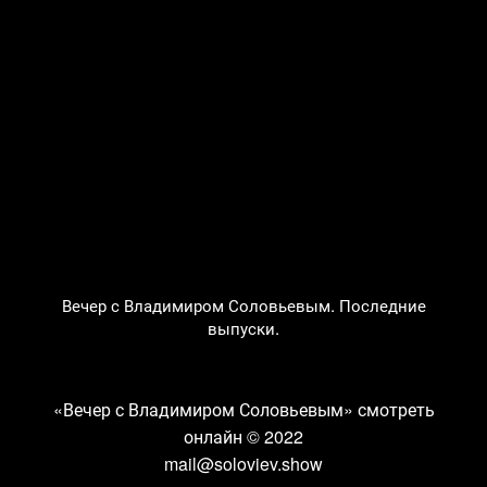
Вечер с Владимиром Соловьевым. Последние
выпуски.
«Вечер с Владимиром Соловьевым» смотреть
онлайн
© 2022
mail@soloviev.show