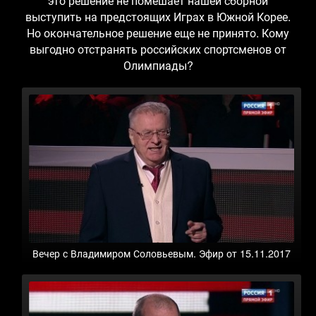
это решение не помешает нашей сборной
выступить на предстоящих Играх в Южной Корее.
Но окончательное решение еще не принято. Кому
выгодно отстранять российских спортсменов от
Олимпиады?
Вечер с Владимиром Соловьевым. Эфир от 15.11.2017