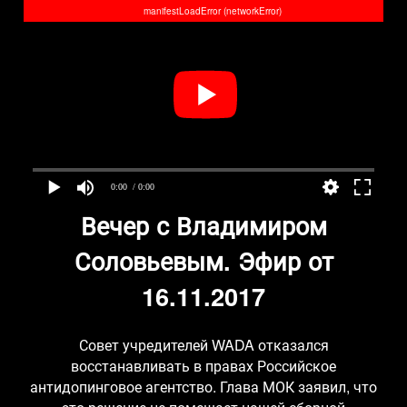
manifestLoadError (networkError)
0:00
/ 0:00
Вечер с Владимиром
Соловьевым. Эфир от
16.11.2017
Совет учредителей WADA отказался
восстанавливать в правах Российское
антидопинговое агентство. Глава МОК заявил, что