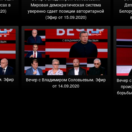
есах в
Мировая демократическая система
Деп
020)
уверенно сдает позиции авторитарной
Белор
(Эфир от 15.09.2020)
м. Эфир
Вечер с Владимиром Соловьевым. Эфир
Вечер 
от 14.09.2020
проис
борьбы 