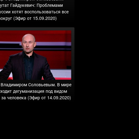
утат Гайдукевич: Проблемами
уссии хотят воспользоваться все
вокруг (Эфир от 15.09.2020)
с Владимиром Соловьевым. В мире
ходит дегуманизация под видом
за человека (Эфир от 14.09.2020)