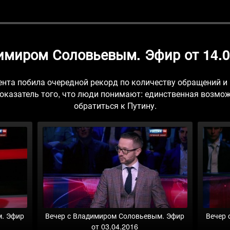
имиром Соловьевым. Эфир от 14.04
ента побила очередной рекорд по количеству обращений 
 показатель того, что люди понимают: единственная возмо
обратиться к Путину.
м. Эфир
Вечер с Владимиром Соловьевым. Эфир
Вечер 
от 03.04.2016