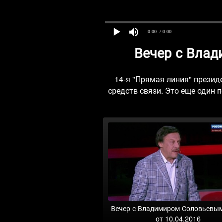
0:00
/ 0:00
Вечер с Влад
14-я "Прямая линия" презид
средств связи. Это еще один
Вечер с Владимиром Соловьевы
от 10.04.2016