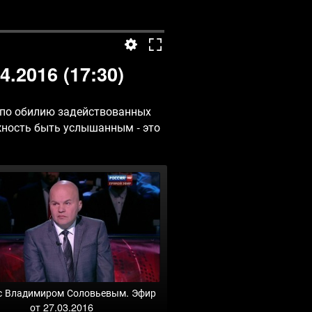
.2016 (17:30)
и по обилию задействованных
жность быть услышанным - это
с Владимиром Соловьевым. Эфир
от 27.03.2016