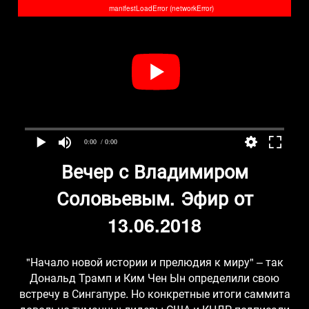
manifestLoadError (networkError)
0:00
/ 0:00
Вечер с Владимиром
Соловьевым. Эфир от
13.06.2018
"Начало новой истории и прелюдия к миру" – так
Дональд Трамп и Ким Чен Ын определили свою
встречу в Сингапуре. Но конкретные итоги саммита