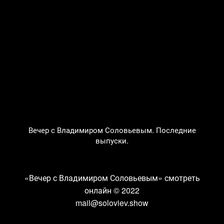
Вечер с Владимиром Соловьевым. Последние
выпуски.
«Вечер с Владимиром Соловьевым» смотреть
онлайн
© 2022
mail@soloviev.show