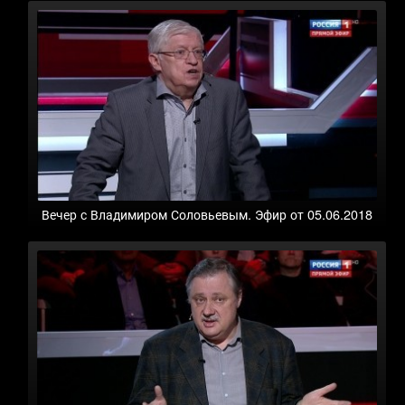
Вечер с Владимиром Соловьевым. Эфир от 05.06.2018