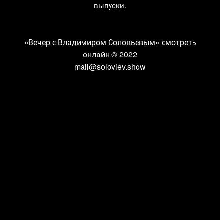
выпуски.
«Вечер с Владимиром Соловьевым» смотреть
онлайн
© 2022
mail@soloviev.show