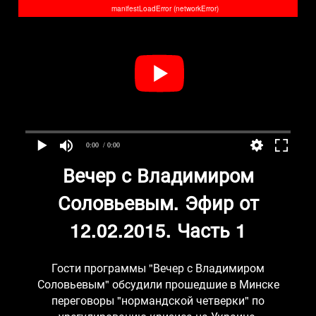
manifestLoadError (networkError)
0:00
/ 0:00
Вечер с Владимиром
Соловьевым. Эфир от
12.02.2015. Часть 1
Гости программы "Вечер с Владимиром
Соловьевым" обсудили прошедшие в Минске
переговоры "нормандской четверки" по