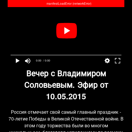
manifestLoadError (networkError)
0:00
/ 0:00
Вечер с Владимиром
Соловьевым. Эфир от
10.05.2015
Россия отмечает свой самый главный праздник -
70-летие Победы в Великой Отечественной войне. В
этом году торжества были во многом