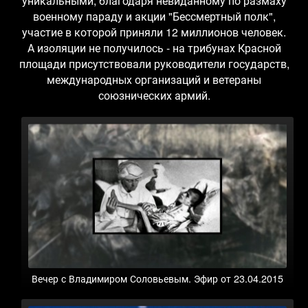
уникальными, благодаря невиданному по размаху
военному параду и акции "Бессмертный полк",
участие в которой приняли 12 миллионов человек.
А изоляции не получилось - на трибунах Красной
площади присутствовали руководители государств,
международных организаций и ветераны
союзнических армий.
Вечер с Владимиром Соловьевым. Эфир от 23.04.2015