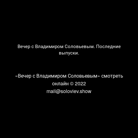
Вечер с Владимиром Соловьевым. Последние
выпуски.
«Вечер с Владимиром Соловьевым» смотреть
онлайн
© 2022
mail@soloviev.show