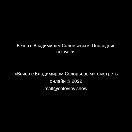
Вечер с Владимиром Соловьевым. Последние
выпуски.
«Вечер с Владимиром Соловьевым» смотреть
онлайн
© 2022
mail@soloviev.show