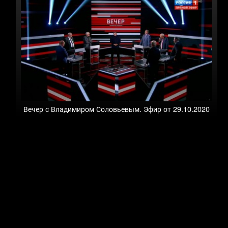
Вечер с Владимиром Соловьевым. Эфир от 29.10.2020