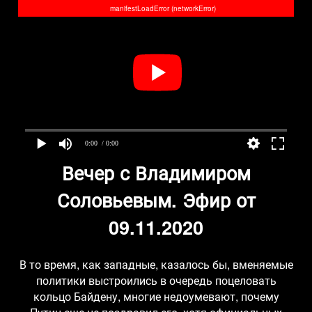
manifestLoadError (networkError)
0:00
/ 0:00
Вечер с Владимиром
Соловьевым. Эфир от
09.11.2020
В то время, как западные, казалось бы, вменяемые
политики выстроились в очередь поцеловать
кольцо Байдену, многие недоумевают, почему