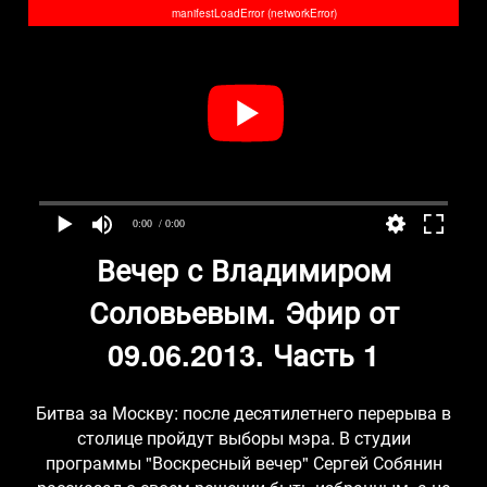
manifestLoadError (networkError)
0:00
/ 0:00
Вечер с Владимиром
Соловьевым. Эфир от
09.06.2013. Часть 1
Битва за Москву: после десятилетнего перерыва в
столице пройдут выборы мэра. В студии
программы "Воскресный вечер" Сергей Собянин