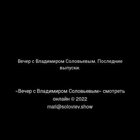
Вечер с Владимиром Соловьевым. Последние
выпуски.
«Вечер с Владимиром Соловьевым» смотреть
онлайн
© 2022
mail@soloviev.show