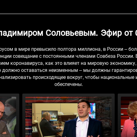
Владимиром Соловьевым. Эфир от 0
усом в мире превысило полтора миллиона, в России – бол
нции совещание с постоянными членами Совбеза России. В
нием коронавируса, как это влияет на мировую экономик
но должно оставаться неизменным – мы должны гарантиро
анализировать происходящее вокруг, чтобы национальные 
обеспечены.