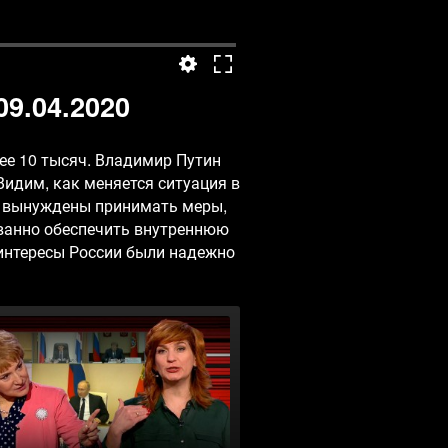
9.04.2020
ее 10 тысяч. Владимир Путин
идим, как меняется ситуация в
у, вынуждены принимать меры,
ванно обеспечить внутреннюю
интересы России были надежно