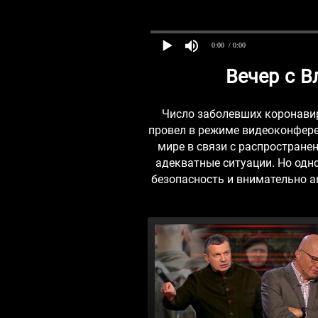
0:00
/ 0:00
Вечер с 
Число заболевших коронавир
провел в режиме видеоконфере
мире в связи с распростране
адекватные ситуации. Но од
безопасность и внимательно 