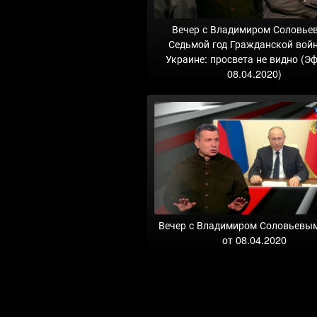
Вечер с Владимиром Соловье
Седьмой год Гражданской вой
Украине: просвета не видно (Э
08.04.2020)
Вечер с Владимиром Соловьевы
от 08.04.2020