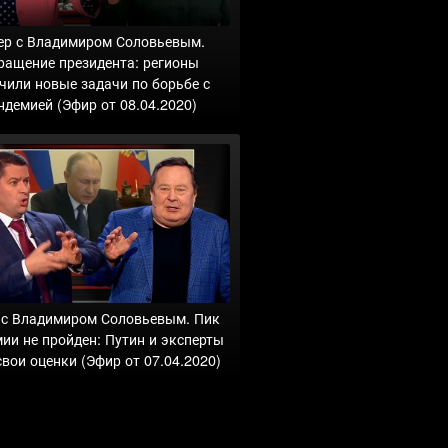
ер с Владимиром Соловьевым.
ращение президента: регионы
чили новые задачи по борьбе с
ндемией (Эфир от 08.04.2020)
 с Владимиром Соловьевым. Пик
ии не пройден: Путин и эксперты
вои оценки (Эфир от 07.04.2020)